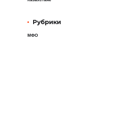
Рубрики
МФО