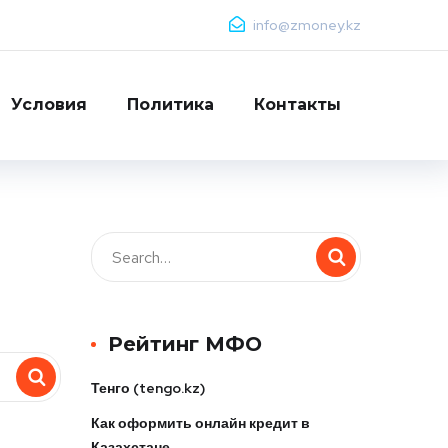
info@zmoney.kz
Условия
Политика
Контакты
Рейтинг МФО
Тенго (tengo.kz)
Как оформить онлайн кредит в
Казахстане